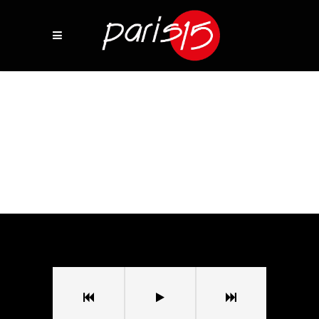
Sala Paris 15
/
Jungle Of More
Jungle Of More