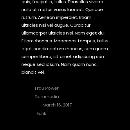
quis, feugiat a, tellus. Phasellus viverra
nulla ut metus varius laoreet. Quisque
rutrum. Aenean imperdiet. Etiam
ultricies nisi vel augue. Curabitur
ullamcorper ultricies nisi. Nam eget dui.
Etiam rhoncus. Maecenas tempus, tellus
eget condimentum rhoncus, sem quam
semper libero, sit amet adipiscing sem
neque sed ipsum. Nam quam nunc,
blandit vel.
Artist:
Frau Power
Label:
Dommedia
Apertura:
March 16, 2017
Genre:
Funk