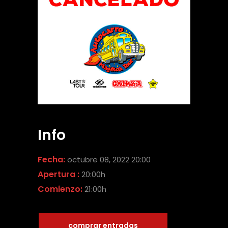
Info
Fecha:
octubre 08, 2022 20:00
Apertura :
20:00h
Comienzo:
21:00h
comprar entradas