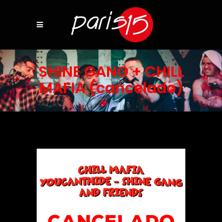
SHINE GANG + CHILL
MAFIA (cancelado)