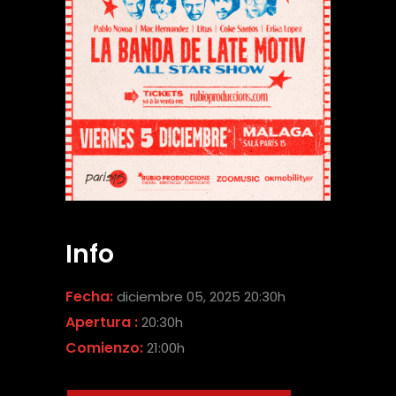
Info
Fecha:
diciembre 05, 2025 20:30h
Apertura :
20:30h
Comienzo:
21:00h