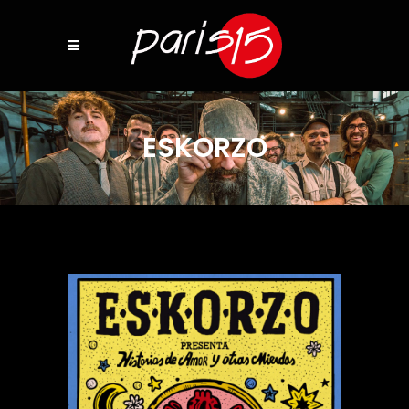
ESKORZO