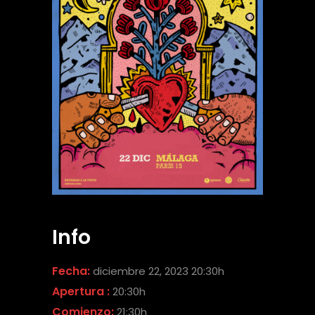
Info
Fecha:
diciembre 22, 2023 20:30h
Apertura :
20:30h
Comienzo:
21:30h