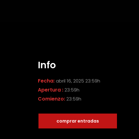
Info
Fecha:
abril 16, 2025 23:59h
Apertura :
23:59h
Comienzo:
23:59h
comprar entradas