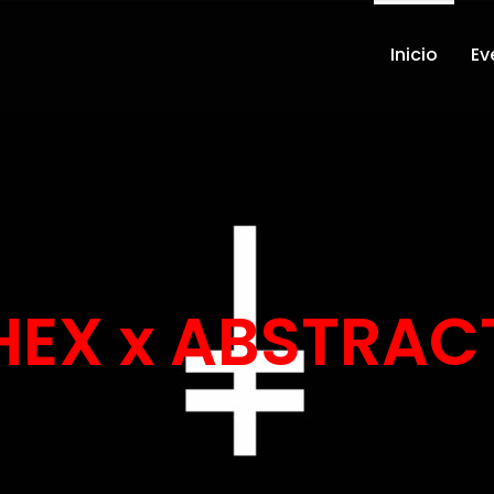
Inicio
Ev
HEX x ABSTRAC