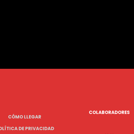
COLABORADORES
CÓMO LLEGAR
OLÍTICA DE PRIVACIDAD