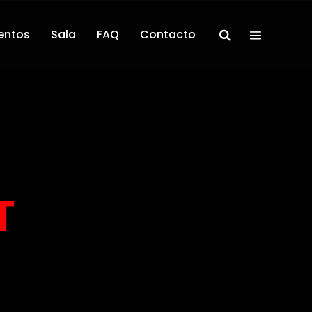
entos
Sala
FAQ
Contacto
T