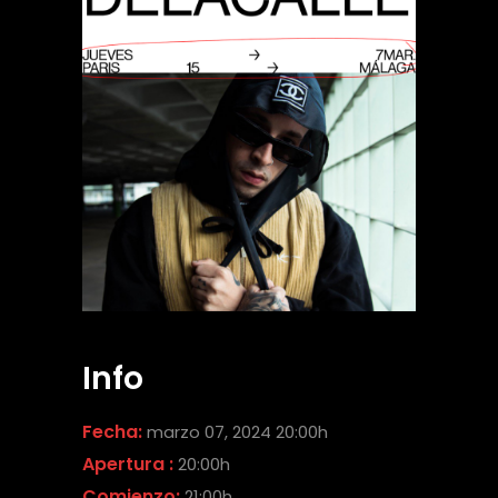
Info
Fecha:
marzo 07, 2024 20:00h
Apertura :
20:00h
Comienzo:
21:00h