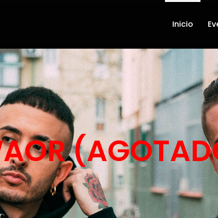
Inicio
Ev
WAOR (AGOTAD