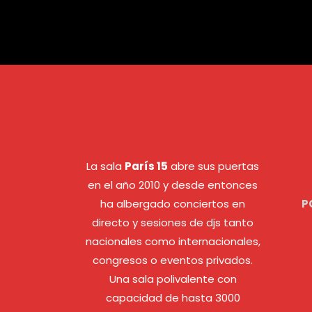
La sala
París 15
abre sus puertas
en el año 2010 y desde entonces
ha albergado conciertos en
P
directo y sesiones de djs tanto
nacionales como internacionales,
congresos o eventos privados.
Una sala polivalente con
capacidad de hasta 3000