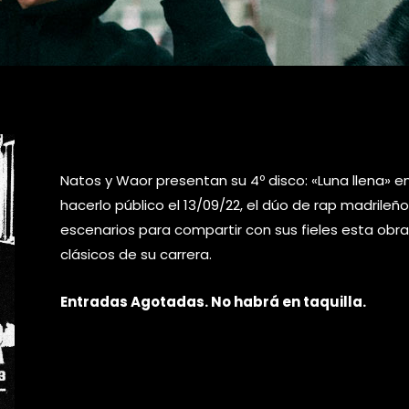
Natos y Waor presentan su 4º disco: «Luna llena» en
hacerlo público el 13/09/22, el dúo de rap madrileñ
escenarios para compartir con sus fieles esta obr
clásicos de su carrera.
Entradas Agotadas. No habrá en taquilla.