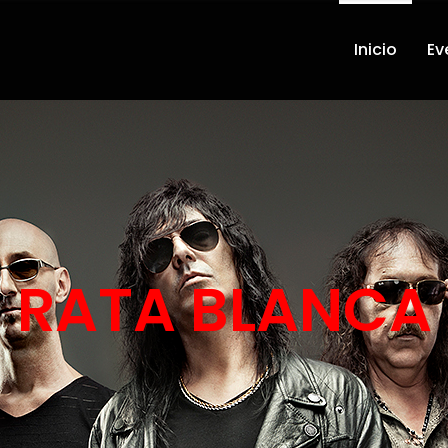
Inicio
Ev
RATA BLANCA