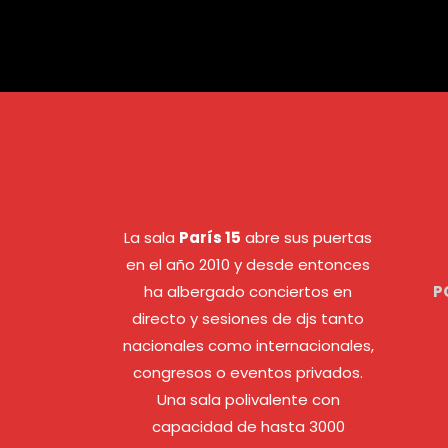
La sala
París 15
abre sus puertas
en el año 2010 y desde entonces
ha albergado conciertos en
P
directo y sesiones de djs tanto
nacionales como internacionales,
congresos o eventos privados.
Una sala polivalente con
capacidad de hasta 3000