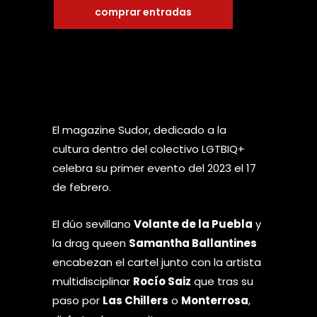
comprar entradas
El magazine Sudor, dedicado a la
cultura dentro del colectivo LGTBIQ+
celebra su primer evento del 2023 el 17
de febrero.
El dúo sevillano
Volante de la Puebla
y
la drag queen
Samantha Ballantines
encabezan el cartel junto con la artista
multidisciplinar
Rocío Saiz
que tras su
paso por
Las Chillers
o
Monterrosa
,