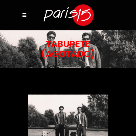
TABURETE
(AGOTADO)