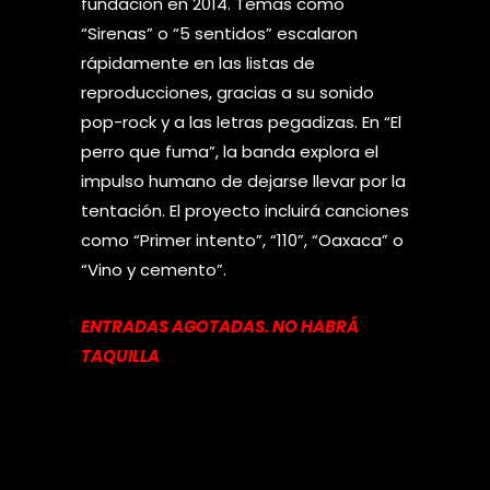
fundación en 2014. Temas como
“Sirenas” o “5 sentidos” escalaron
rápidamente en las listas de
reproducciones, gracias a su sonido
pop-rock y a las letras pegadizas. En “El
perro que fuma”, la banda explora el
impulso humano de dejarse llevar por la
tentación. El proyecto incluirá canciones
como “Primer intento”, “110”, “Oaxaca” o
“Vino y cemento”.
ENTRADAS AGOTADAS. NO HABRÁ
TAQUILLA