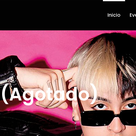
Inicio
Ev
 (Agotado)