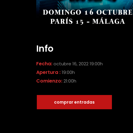
Info
Fecha:
octubre 16, 2022 19:00h
Apertura :
19:00h
Comienzo:
21:00h
comprar entradas