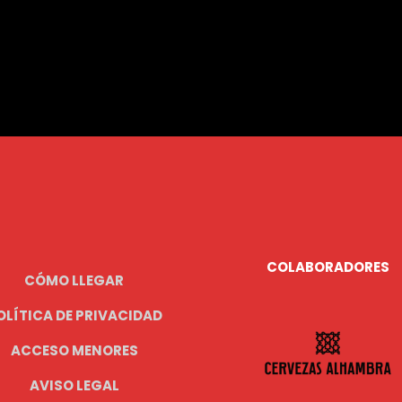
COLABORADORES
CÓMO LLEGAR
OLÍTICA DE PRIVACIDAD
ACCESO MENORES
AVISO LEGAL