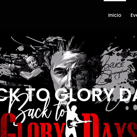
Inicio
Ev
CK TO GLORY D