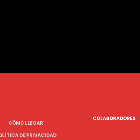
COLABORADORES
CÓMO LLEGAR
OLÍTICA DE PRIVACIDAD