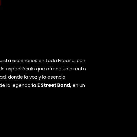
ista escenarios en toda España, con
e. Un espectáculo que ofrece un directo
dad, donde la voz y la esencia
 de la legendaria
E Street Band,
en un