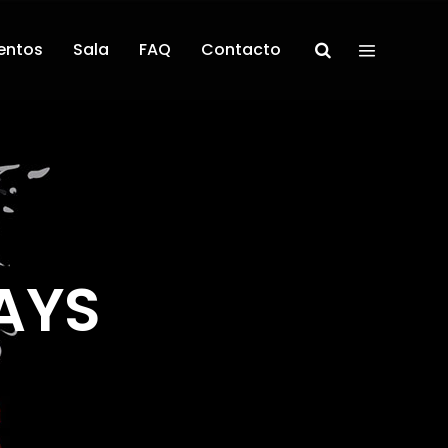
entos
Sala
FAQ
Contacto
AYS