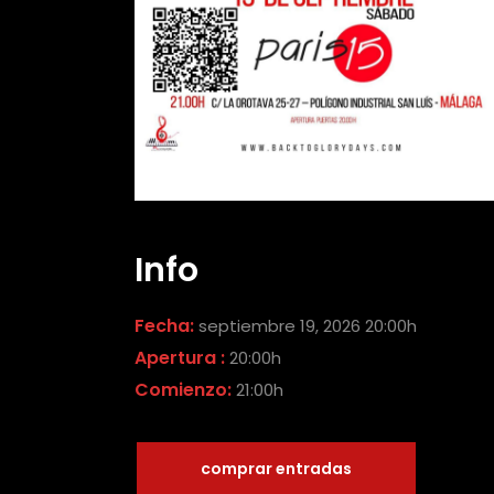
Info
Fecha:
septiembre 19, 2026 20:00h
Apertura :
20:00h
Comienzo:
21:00h
comprar entradas