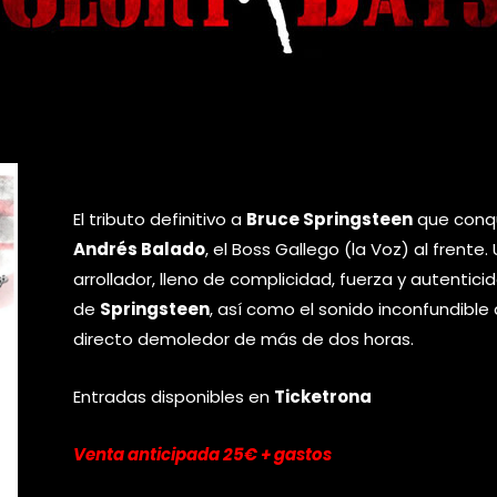
El tributo definitivo a
Bruce Springsteen
que conqu
Andrés Balado
, el Boss Gallego (la Voz) al frent
arrollador, lleno de complicidad, fuerza y autentici
de
Springsteen
, así como el sonido inconfundible
directo demoledor de más de dos horas.
Entradas disponibles en
Ticketrona
Venta anticipada 25€ + gastos