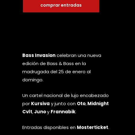
comprar entradas
Bass Invasion
celebran una nueva
edición de Bass & Bass en la
madrugada del 25 de enero al
domingo.
Un cartel nacional de lujo encabezado
por
Kursiva
y junto con
Oto
,
Midnight
Cvlt
,
Juno
y
Frannabik
.
Entradas disponibles en
Mosterticket
.