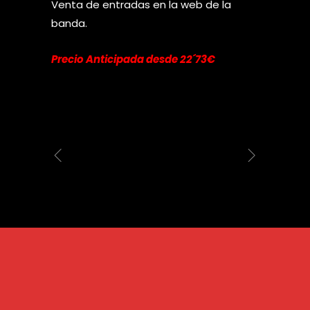
Venta de entradas en la web de la
banda.
Precio Anticipada desde 22´73€