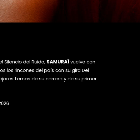
 Silencio del Ruido,
SAMURAÏ
vuelve con
 los rincones del país con su gira Del
mejores temas de su carrera y de su primer
2026