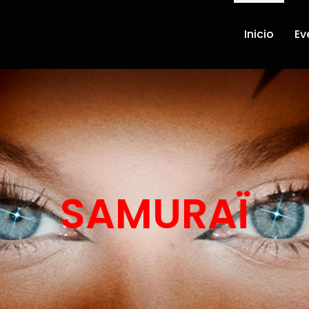
Inicio
Ev
SAMURAÏ