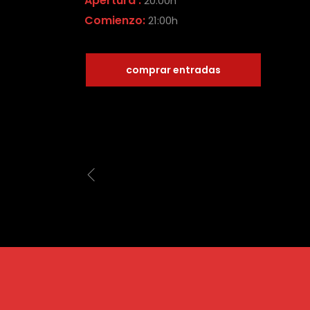
Apertura :
20:00h
Comienzo:
21:00h
comprar entradas