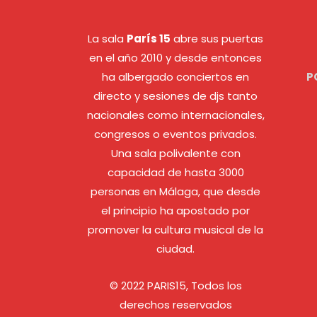
La sala
París 15
abre sus puertas
en el año 2010 y desde entonces
ha albergado conciertos en
P
directo y sesiones de djs tanto
nacionales como internacionales,
congresos o eventos privados.
Una sala polivalente con
capacidad de hasta 3000
personas en Málaga, que desde
el principio ha apostado por
promover la cultura musical de la
ciudad.
© 2022 PARIS15, Todos los
derechos reservados